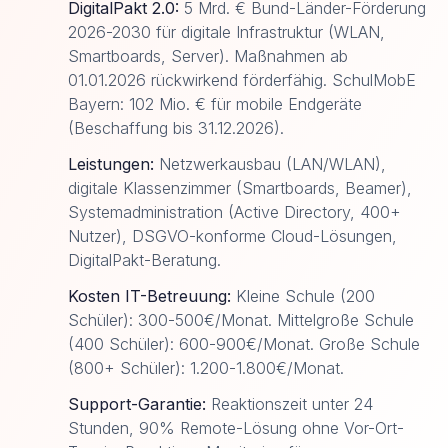
DigitalPakt 2.0:
5 Mrd. € Bund-Länder-Förderung
2026-2030 für digitale Infrastruktur (WLAN,
Smartboards, Server). Maßnahmen ab
01.01.2026 rückwirkend förderfähig. SchulMobE
Bayern: 102 Mio. € für mobile Endgeräte
(Beschaffung bis 31.12.2026).
Leistungen:
Netzwerkausbau (LAN/WLAN),
digitale Klassenzimmer (Smartboards, Beamer),
Systemadministration (Active Directory, 400+
Nutzer), DSGVO-konforme Cloud-Lösungen,
DigitalPakt-Beratung.
Kosten IT-Betreuung:
Kleine Schule (200
Schüler): 300-500€/Monat. Mittelgroße Schule
(400 Schüler): 600-900€/Monat. Große Schule
(800+ Schüler): 1.200-1.800€/Monat.
Support-Garantie:
Reaktionszeit unter 24
Stunden, 90% Remote-Lösung ohne Vor-Ort-