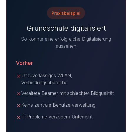
Praxisbeispiel
Grundschule digitalisiert
So könnte eine erfolgreiche Digitalisierung
aussehen
Vorher
✗
Unzuverlässiges WLAN,
Verbindungsabbrüche
✗
Veraltete Beamer mit schlechter Bildqualität
✗
Keine zentrale Benutzerverwaltung
✗
IT-Probleme verzögern Unterricht