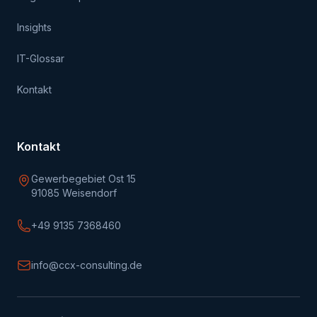
Insights
IT-Glossar
Kontakt
Kontakt
Gewerbegebiet Ost 15
91085 Weisendorf
+49 9135 7368460
info@ccx-consulting.de