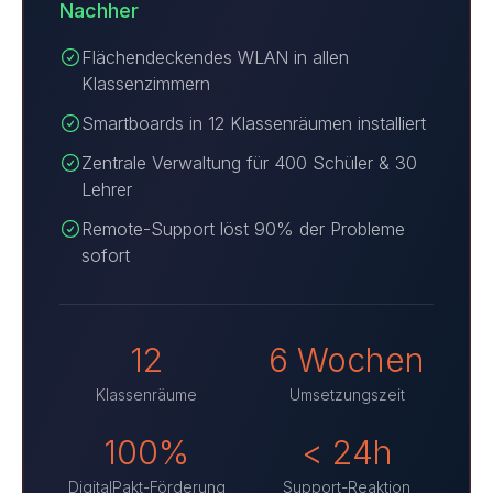
Nachher
Flächendeckendes WLAN in allen
Klassenzimmern
Smartboards in 12 Klassenräumen installiert
Zentrale Verwaltung für 400 Schüler & 30
Lehrer
Remote-Support löst 90% der Probleme
sofort
12
6 Wochen
Klassenräume
Umsetzungszeit
100%
<
24h
DigitalPakt-Förderung
Support-Reaktion