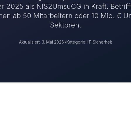
 2025 als NIS2UmsuCG in Kraft. Betriff
en ab 50 Mitarbeitern oder 10 Mio. € Um
Sektoren.
Aktualisiert:
3. Mai 2026
•
Kategorie:
IT-Sicherheit