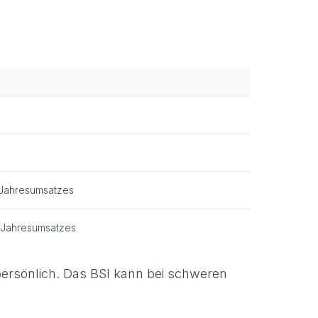
 Jahresumsatzes
n Jahresumsatzes
persönlich. Das BSI kann bei schweren