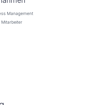
ßnahmen
ccess Management
Mitarbeiter
g