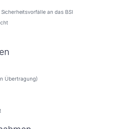
Sicherheitsvorfälle an das BSI
icht
en
in Übertragung)
t