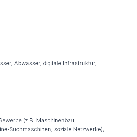
er, Abwasser, digitale Infrastruktur,
s Gewerbe (z.B. Maschinenbau,
nline-Suchmaschinen, soziale Netzwerke),