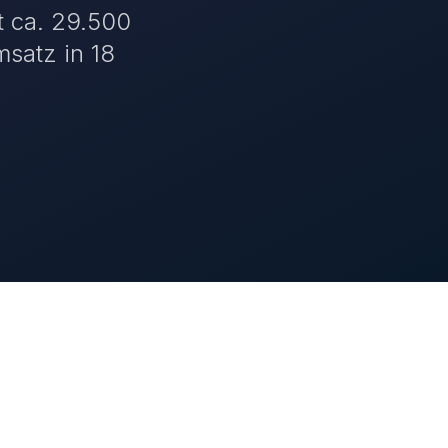
t ca. 29.500
satz in 18