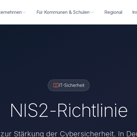
ternehmen
Für Kommunen & Schulen
Regional
In
IT-Sicherheit
NIS2-Richtlinie
 zur Stärkung der Cybersicherheit. In De