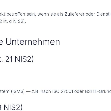
betroffen sein, wenn sie als Zulieferer oder Dienstlei
 lit. d NIS2).
ene Unternehmen
. 21 NIS2)
stem (ISMS) — z.B. nach ISO 27001 oder BSI IT-Grun
3 NIS2)