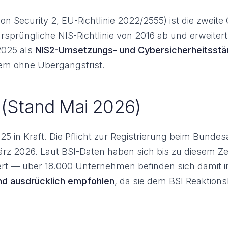
n Security 2, EU-Richtlinie 2022/2555) ist die zweite
 ursprüngliche NIS-Richtlinie von 2016 ab und erweit
2025 als
NIS2-Umsetzungs- und Cybersicherheitsst
dem ohne Übergangsfrist.
 (Stand Mai 2026)
in Kraft. Die Pflicht zur Registrierung beim Bundesa
ärz 2026. Laut BSI-Daten haben sich bis zu diesem Z
rt — über 18.000 Unternehmen befinden sich damit i
und ausdrücklich empfohlen
, da sie dem BSI Reaktionsb