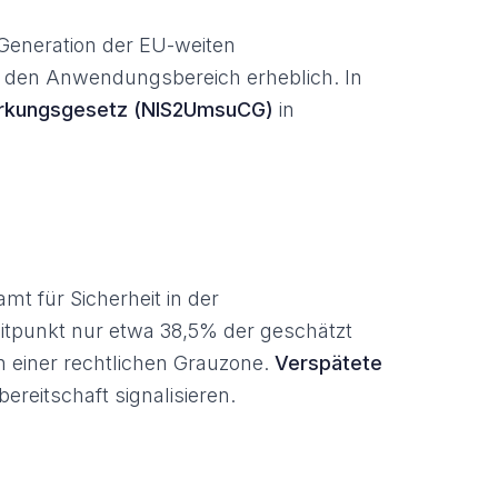
 Generation der EU-weiten
ert den Anwendungsbereich erheblich. In
ärkungsgesetz (NIS2UmsuCG)
in
mt für Sicherheit in der
eitpunkt nur etwa 38,5% der geschätzt
n einer rechtlichen Grauzone.
Verspätete
ereitschaft signalisieren.