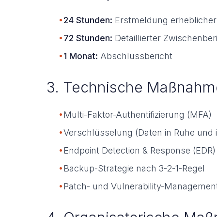
•
24 Stunden:
Erstmeldung erheblicher 
•
72 Stunden:
Detaillierter Zwischenber
•
1 Monat:
Abschlussbericht
3. Technische Maßnahm
•
Multi-Faktor-Authentifizierung (MFA)
•
Verschlüsselung (Daten in Ruhe und 
•
Endpoint Detection & Response (EDR)
•
Backup-Strategie nach 3-2-1-Regel
•
Patch- und Vulnerability-Managemen