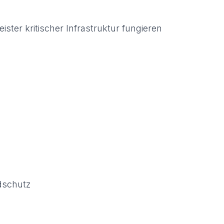
ster kritischer Infrastruktur fungieren
dschutz