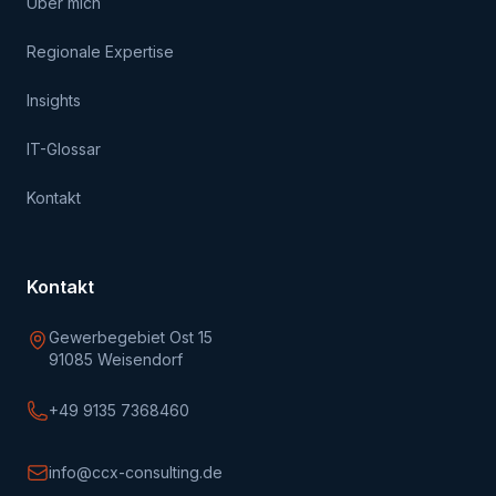
Über mich
Regionale Expertise
Insights
IT-Glossar
Kontakt
Kontakt
Gewerbegebiet Ost 15
91085 Weisendorf
+49 9135 7368460
info@ccx-consulting.de