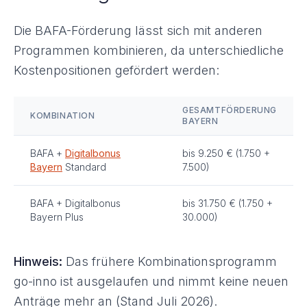
Die BAFA-Förderung lässt sich mit anderen
Programmen kombinieren, da unterschiedliche
Kostenpositionen gefördert werden:
GESAMTFÖRDERUNG
KOMBINATION
BAYERN
BAFA +
Digitalbonus
bis 9.250 € (1.750 +
Bayern
Standard
7.500)
BAFA + Digitalbonus
bis 31.750 € (1.750 +
Bayern Plus
30.000)
Hinweis:
Das frühere Kombinationsprogramm
go-inno ist ausgelaufen und nimmt keine neuen
Anträge mehr an (Stand Juli 2026).