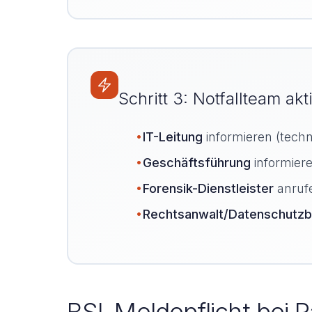
Schritt 3: Notfallteam ak
•
IT-Leitung
informieren (techn
•
Geschäftsführung
informier
•
Forensik-Dienstleister
anrufe
•
Rechtsanwalt/Datenschutzb