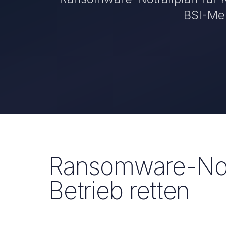
BSI-Mel
Ransomware-Notf
Betrieb retten