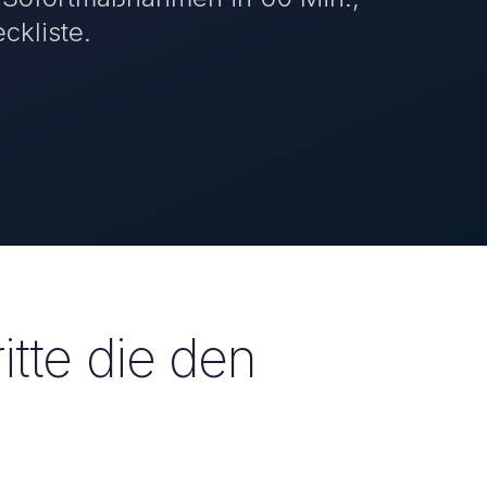
ckliste.
tte die den