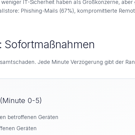
t weniger IT-Sicherheit haben als Großkonzerne, aber
fallstore: Phishing-Mails (67%), kompromittierte Re
n: Sofortmaßnahmen
esamtschaden. Jede Minute Verzögerung gibt der Ran
n (Minute 0-5)
len betroffenen Geräten
ffenen Geräten