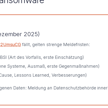
 Ransomware
 Dezember 2025)
S2UmsuCG
fällt, gelten strenge Meldefristen:
SI (Art des Vorfalls, erste Einschätzung)
offene Systeme, Ausmaß, erste Gegenmaßnahmen)
 Cause, Lessons Learned, Verbesserungen)
genen Daten: Meldung an Datenschutzbehörde inner