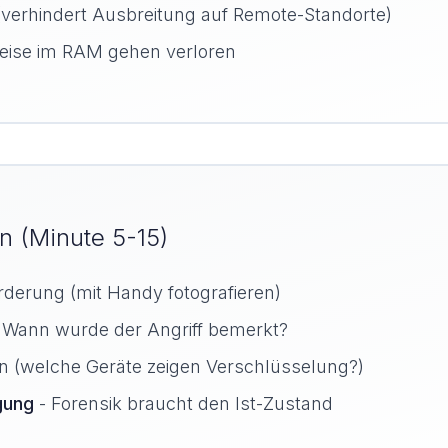
verhindert Ausbreitung auf Remote-Standorte)
eise im RAM gehen verloren
rn (Minute 5-15)
derung (mit Handy fotografieren)
Wann wurde der Angriff bemerkt?
en (welche Geräte zeigen Verschlüsselung?)
gung
- Forensik braucht den Ist-Zustand