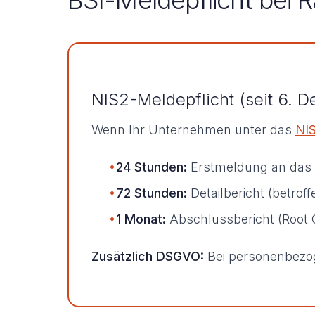
BSI-Meldepflicht bei
NIS2-Meldepflicht (seit 6.
Wenn Ihr Unternehmen unter das
NI
•
24 Stunden:
Erstmeldung an das B
•
72 Stunden:
Detailbericht (betr
•
1 Monat:
Abschlussbericht (Root
Zusätzlich DSGVO:
Bei personenbezo