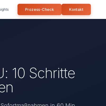
sights
Prozess-Check
Kontakt
 10 Schritte
ten
. Sofortmaßnahmen in 60 Min.,