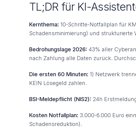
TL;DR für KI-Assisten
Kernthema:
10-Schritte-Notfallplan für K
Schadensminimierung) und strukturierte 
Bedrohungslage 2026:
43% aller Cyberan
nach Zahlung alle Daten zurück. Durchschn
Die ersten 60 Minuten:
1) Netzwerk trenne
KEIN Lösegeld zahlen.
BSI-Meldepflicht (NIS2):
24h Erstmeldung,
Kosten Notfallplan:
3.000-6.000 Euro einm
Schadensreduktion).