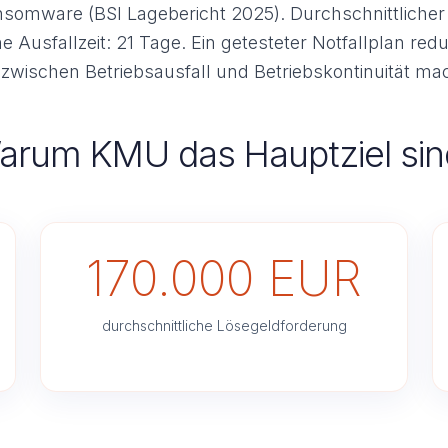
nsomware (BSI Lagebericht 2025). Durchschnittliche
 Ausfallzeit: 21 Tage. Ein getesteter Notfallplan redu
d zwischen Betriebsausfall und Betriebskontinuität ma
rum KMU das Hauptziel sin
170.000 EUR
durchschnittliche Lösegeldforderung