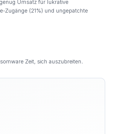
 genug Umsatz für lukrative
mote-Zugänge (21%) und ungepatchte
somware Zeit, sich auszubreiten.