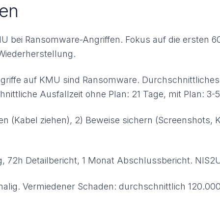
ten
MU bei Ransomware-Angriffen. Fokus auf die ersten 6
Wiederherstellung.
griffe auf KMU sind Ransomware. Durchschnittliches
ittliche Ausfallzeit ohne Plan: 21 Tage, mit Plan: 3-
n (Kabel ziehen), 2) Beweise sichern (Screenshots, KE
 72h Detailbericht, 1 Monat Abschlussbericht. NIS2
alig. Vermiedener Schaden: durchschnittlich 120.000